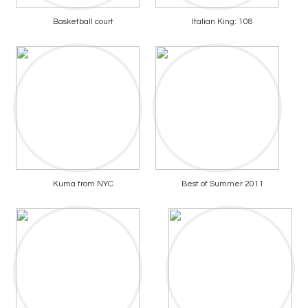
Basketball court
Italian King: 108
Kuma from NYC
Best of Summer 2011