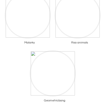
Malarky
Roa animals
Geometricbang