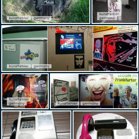
kunstfehler
kunstfehler
germany
germany
kunstfehler
germany
kunstfehler
germany
kunstfehler
germany