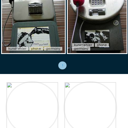
kunstfehler
phone
kunstfehler
phone
germany
germany
1