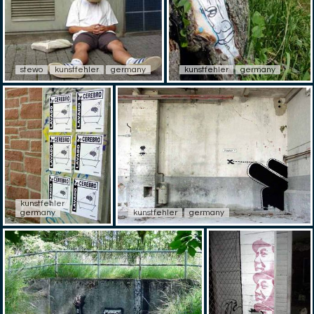
stewo
kunstfehler
germany
kunstfehler
germany
kunstfehler
germany
kunstfehler
germany