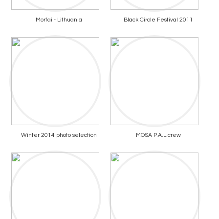
Morfai - Lithuania
Black Circle Festival 2011
Winter 2014 photo selection
MOSA P.A.L crew