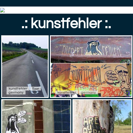
.: kunstfehler :.
kunstfehler
floor
germany
kunstfehler
germany