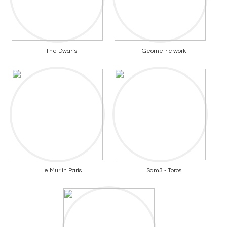
The Dwarfs
Geometric work
Le Mur in Paris
Sam3 - Toros